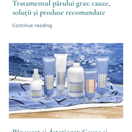
Tratamentul părului gras: cauze,
soluții și produse recomandate
Continue reading
Păr uscat și deteriorat: Cauze și