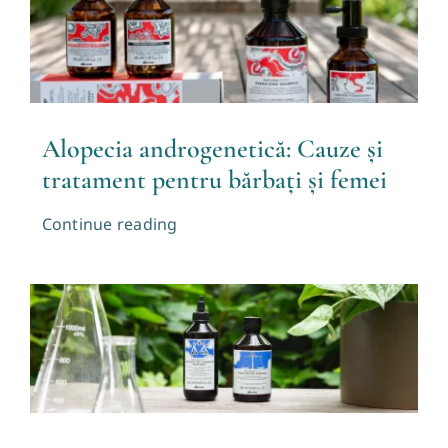
Alopecia androgenetică: Cauze și
tratament pentru bărbați și femei
Continue reading