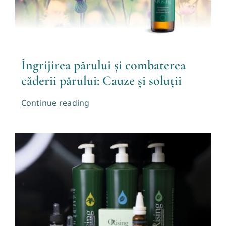
Îngrijirea părului și combaterea
căderii părului: Cauze și soluții
Continue reading