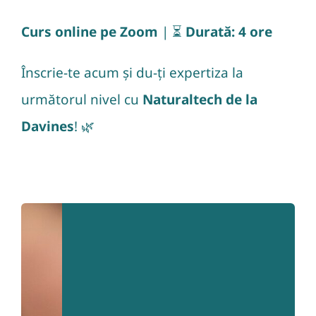
Curs online pe Zoom
| ⏳
Durată: 4 ore
Înscrie-te acum și du-ți expertiza la
următorul nivel cu
Naturaltech de la
Davines
! 🌿