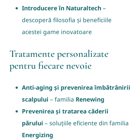
Introducere în Naturaltech
–
descoperă filosofia și beneficiile
acestei game inovatoare
Tratamente personalizate
pentru fiecare nevoie
Anti-aging și prevenirea îmbătrânirii
scalpului
– familia
Renewing
Prevenirea și tratarea căderii
părului
– soluțiile eficiente din familia
Energizing