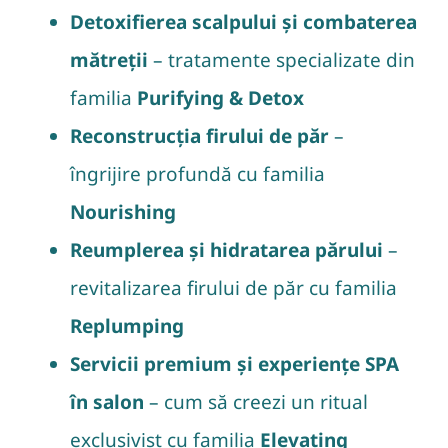
Detoxifierea scalpului și combaterea
mătreții
– tratamente specializate din
familia
Purifying & Detox
Reconstrucția firului de păr
–
îngrijire profundă cu familia
Nourishing
Reumplerea și hidratarea părului
–
revitalizarea firului de păr cu familia
Replumping
Servicii premium și experiențe SPA
în salon
– cum să creezi un ritual
exclusivist cu familia
Elevating