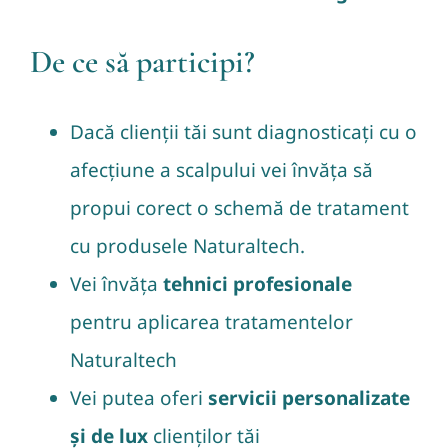
De ce să participi?
Dacă clienții tăi sunt diagnosticați cu o
afecțiune a scalpului vei învăța să
propui corect o schemă de tratament
cu produsele Naturaltech.
Vei învăța
tehnici profesionale
pentru aplicarea tratamentelor
Naturaltech
Vei putea oferi
servicii personalizate
și de lux
clienților tăi