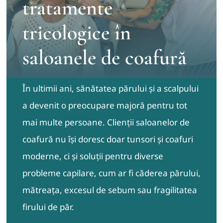
tratamente
tricologice în
Contact
saloanele de coafură
În ultimii ani, sănătatea părului și a scalpului
a devenit o preocupare majoră pentru tot
mai multe persoane. Clienții saloanelor de
coafură nu își doresc doar tunsori și coafuri
moderne, ci și soluții pentru diverse
probleme capilare, cum ar fi căderea părului,
mătreața, excesul de sebum sau fragilitatea
firului de păr.