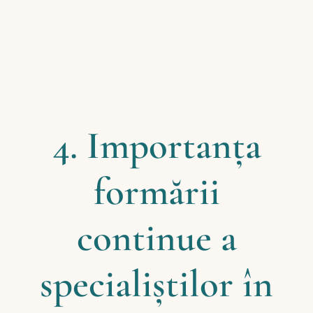
4. Importanța
formării
continue a
specialiștilor în