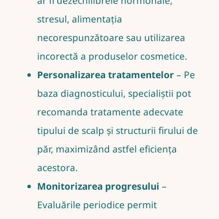
ar fi dezechilibrele hormonale,
stresul, alimentația
necorespunzătoare sau utilizarea
incorectă a produselor cosmetice.
Personalizarea tratamentelor
– Pe
baza diagnosticului, specialiștii pot
recomanda tratamente adecvate
tipului de scalp și structurii firului de
păr, maximizând astfel eficiența
acestora.
Monitorizarea progresului
–
Evaluările periodice permit