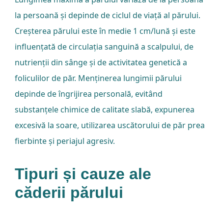
la persoană și depinde de ciclul de viață al părului.
Creșterea părului este în medie 1 cm/lună și este
influențată de circulația sanguină a scalpului, de
nutrienții din sânge și de activitatea genetică a
foliculilor de păr. Menținerea lungimii părului
depinde de îngrijirea personală, evitând
substanțele chimice de calitate slabă, expunerea
excesivă la soare, utilizarea uscătorului de păr prea
fierbinte și periajul agresiv.
Tipuri și cauze ale
căderii părului